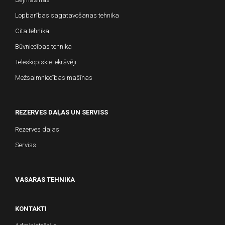
Lopbarības sagatavošanas tehnika
Cita tehnika
Būvniecības tehnika
Teleskopiskie iekrāvēji
Mežsaimniecības mašīnas
REZERVES DAĻAS UN SERVISS
Rezerves daļas
Serviss
VASARAS TEHNIKA
KONTAKTI