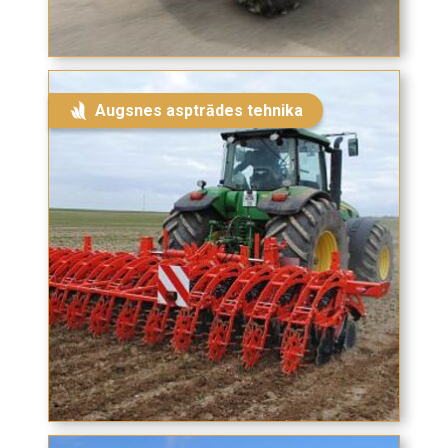
Augsnes asptrādes tehnika