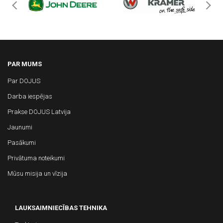
PAR MUMS
Par DOJUS
Darba iespējas
Prakse DOJUS Latvija
Jaunumi
Pasākumi
Privātuma noteikumi
Mūsu misija un vīzija
LAUKSAIMNIECĪBAS TEHNIKA