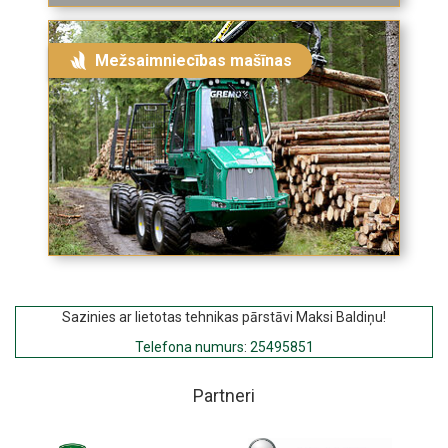
Mežsaimniecības mašīnas
Sazinies ar lietotas tehnikas pārstāvi Maksi Baldiņu!
Telefona numurs
:
25495851
Partneri