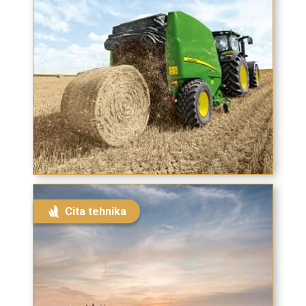
Cita tehnika
Mēģini rīt...