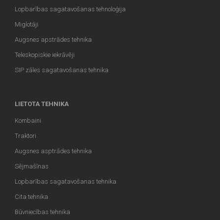
Lopbarības sagatavošanas tehnoloģija
Miglotāji
Augsnes apstrādes tehnika
Teleskopiskie iekrāvēji
SIP zāles sagatavošanas tehnika
LIETOTA TEHNIKA
Kombaini
Traktori
Augsnes asptrādes tehnika
Sējmašīnas
Lopbarības sagatavošanas tehnika
Cita tehnika
Būvniecības tehnika