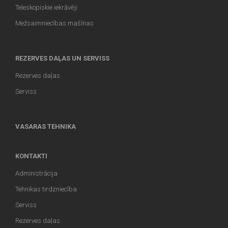
Teleskopiskie iekrāvēji
Mežsaimniecības mašīnas
REZERVES DAĻAS UN SERVISS
Rezerves daļas
Serviss
VASARAS TEHNIKA
KONTAKTI
Administrācija
Tehnikas tirdzniecība
Serviss
Rezerves daļas