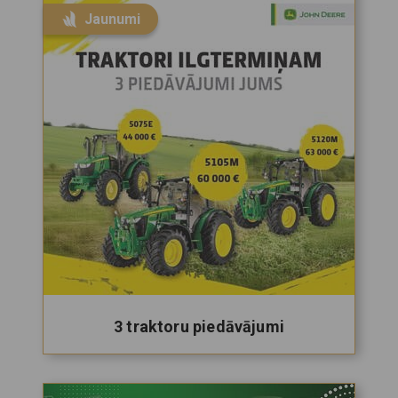
Jaunumi
3 traktoru piedāvājumi