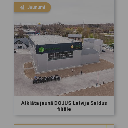
Jaunumi
Atklāta jaunā DOJUS Latvija Saldus
filiāle