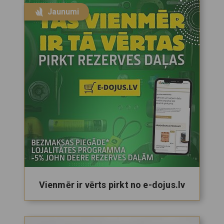
Jaunumi
Vienmēr ir vērts pirkt no e-dojus.lv