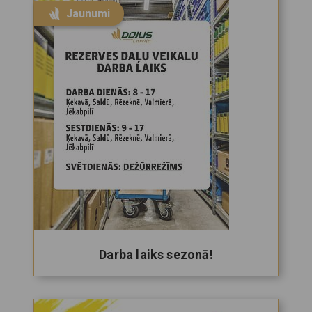
Jaunumi
Darba laiks sezonā!