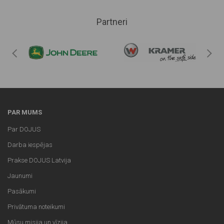
Partneri
PAR MUMS
Par DOJUS
Darba iespējas
Prakse DOJUS Latvija
Jaunumi
Pasākumi
Privātuma noteikumi
Mūsu misija un vīzija