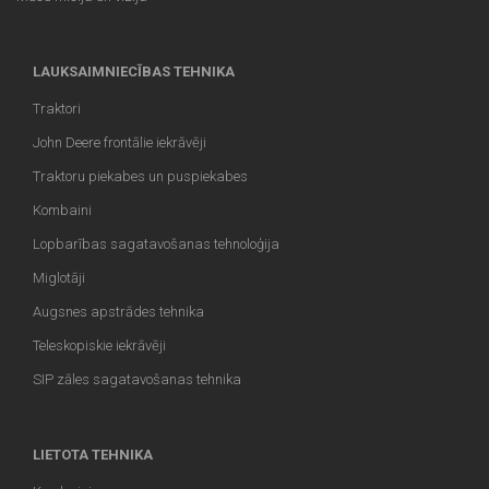
LAUKSAIMNIECĪBAS TEHNIKA
Traktori
John Deere frontālie iekrāvēji
Traktoru piekabes un puspiekabes
Kombaini
Lopbarības sagatavošanas tehnoloģija
Miglotāji
Augsnes apstrādes tehnika
Teleskopiskie iekrāvēji
SIP zāles sagatavošanas tehnika
LIETOTA TEHNIKA