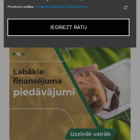
Privātuma politika:
Privātuma noteikumi | Dojuslatvija.lv
IEGRIEZT RATU